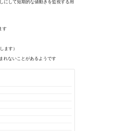
なしにして短期的な値動きを監視する用
ます
動します）
まれないことがあるようです