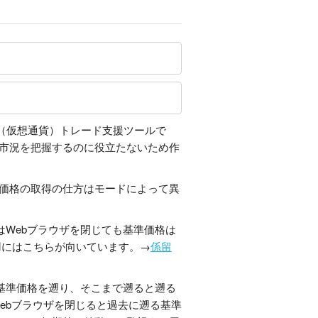
号通貨（仮想通貨）トレード支援ツールで
在の市況を把握するのに役立たないため作
基準価格の取得の仕方はモードによって異
Webブラウザを閉じても基準価格は
用にはこちらが向いています。→
係留
基準価格を遡り、そこまで遡ると遡る
ebブラウザを閉じると過去に遡る基準