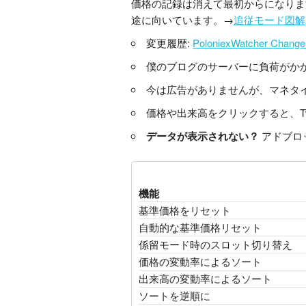
価格の記録は消えて最初からになりま
途に向いています。→
追従モード図解
変更履歴:
PoloniexWatcher Change
僕のブログのサーバーに負荷がか
今は広告がありませんが、マネタ
価格や出来高をクリックすると、Twi
データが表示されない？
アドブロ
機能
基準価格をリセット
自動的な基準価格リセット
係留モード時のスロット切り替え
価格の変動率によるソート
出来高の変動率によるソート
ソートを逆順に