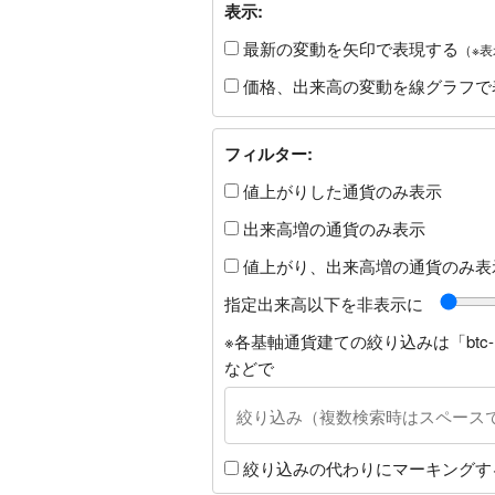
表示:
最新の変動を矢印で表現する
（※
価格、出来高の変動を線グラフで
フィルター:
値上がりした通貨のみ表示
出来高増の通貨のみ表示
値上がり、出来高増の通貨のみ表
指定出来高以下を非表示に
※各基軸通貨建ての絞り込みは「btc-
などで
絞り込みの代わりにマーキングす