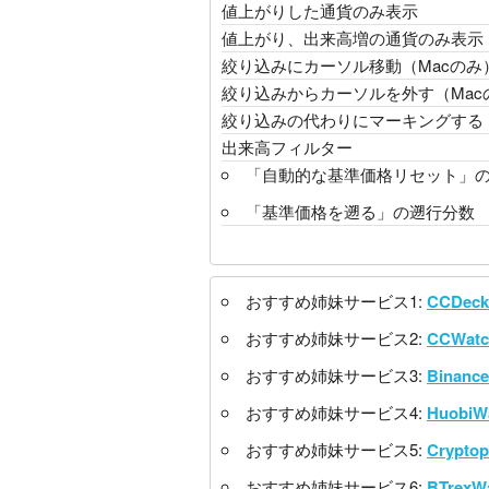
値上がりした通貨のみ表示
値上がり、出来高増の通貨のみ表示
絞り込みにカーソル移動（Macのみ
絞り込みからカーソルを外す（Mac
絞り込みの代わりにマーキングする
出来高フィルター
「自動的な基準価格リセット」
「基準価格を遡る」の遡行分数
おすすめ姉妹サービス1:
CCDeck
おすすめ姉妹サービス2:
CCWatc
おすすめ姉妹サービス3:
Binanc
おすすめ姉妹サービス4:
HuobiW
おすすめ姉妹サービス5:
Cryptop
おすすめ姉妹サービス6:
BTrexW