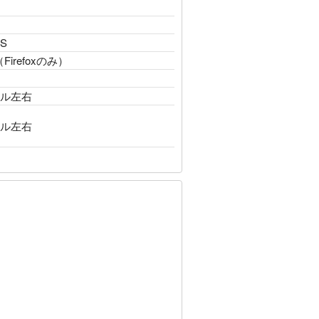
＋S
（Firefoxのみ）
ソル左右
ソル左右